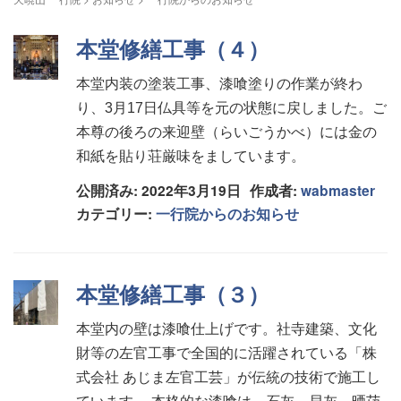
本堂修繕工事（４）
本堂内装の塗装工事、漆喰塗りの作業が終わ
り、3月17日仏具等を元の状態に戻しました。ご
本尊の後ろの来迎壁（らいごうかべ）には金の
和紙を貼り荘厳味をましています。
公開済み: 2022年3月19日
作成者:
wabmaster
カテゴリー:
一行院からのお知らせ
本堂修繕工事（３）
本堂内の壁は漆喰仕上げです。社寺建築、文化
財等の左官工事で全国的に活躍されている「株
式会社 あじま左官工芸」が伝統の技術で施工し