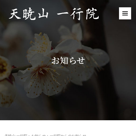
お知らせ
天暁山 一行院
>
お知らせ
>
一行院からのお知らせ