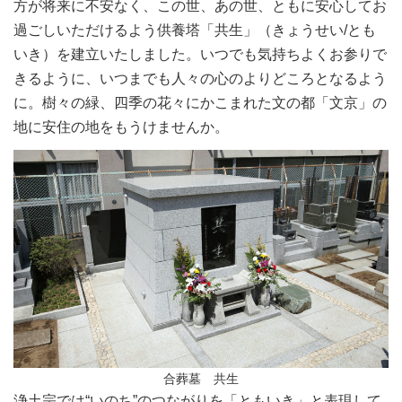
方が将来に不安なく、この世、あの世、ともに安心してお
過ごしいただけるよう供養塔「共生」（きょうせい/とも
いき）を建立いたしました。いつでも気持ちよくお参りで
きるように、いつまでも人々の心のよりどころとなるよう
に。樹々の緑、四季の花々にかこまれた文の都「文京」の
地に安住の地をもうけませんか。
合葬墓 共生
浄土宗では“いのち”のつながりを「ともいき」と表現して