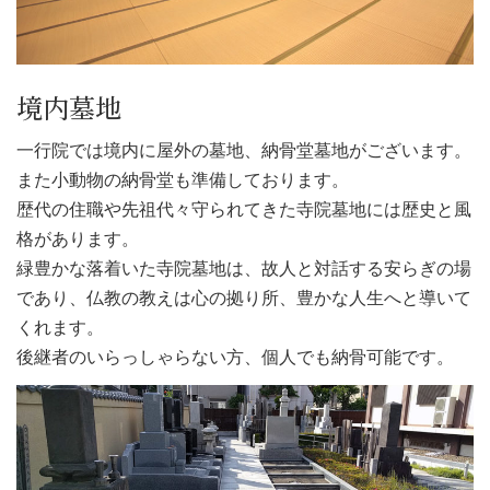
境内墓地
一行院では境内に屋外の墓地、納骨堂墓地がございます。
また小動物の納骨堂も準備しております。
歴代の住職や先祖代々守られてきた寺院墓地には歴史と風
格があります。
緑豊かな落着いた寺院墓地は、故人と対話する安らぎの場
であり、仏教の教えは心の拠り所、豊かな人生へと導いて
くれます。
後継者のいらっしゃらない方、個人でも納骨可能です。