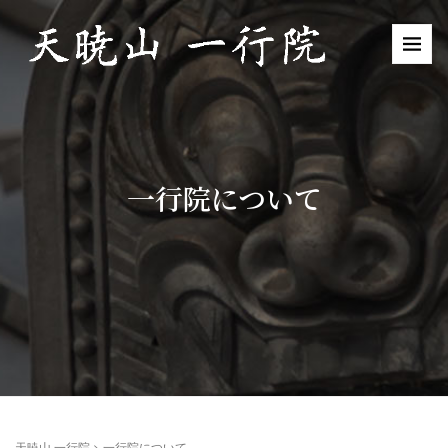
一行院について
天暁山 一行院
>
一行院について