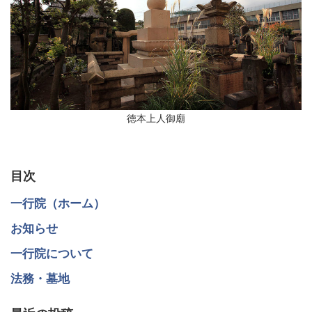
徳本上人御廟
目次
一行院（ホーム）
お知らせ
一行院について
法務・墓地