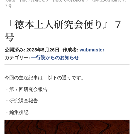
７号
『徳本上人研究会便り』７
号
公開済み: 2025年5月26日
作成者:
wabmaster
カテゴリー:
一行院からのお知らせ
今回の主な記事は、以下の通りです。
・第７回研究会報告
・研究調査報告
・編集後記