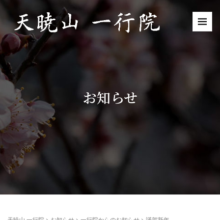
お知らせ
天暁山 一行院
>
お知らせ
>
一行院からのお知らせ
>
謹賀新年