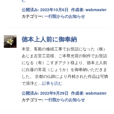
む
公開済み: 2022年10月6日
作成者:
wabmaster
カテゴリー:
一行院からのお知らせ
徳本上人前に御奉納
本堂、客殿の修繕工事でお世話になった（株）
あじま左官工芸様、ご本尊光背の制作でお世話
になる（有）こすぎアクト様より、徳本上人前
に白蓮の常花（じょうか）を御奉納いただきま
した。 京都の仏師により丹精された作品は可憐
で清浄と
…記事を読む
公開済み: 2022年9月29日
作成者:
wabmaster
カテゴリー:
一行院からのお知らせ