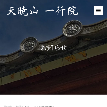
お知らせ
天暁山 一行院
>
お知らせ
>
wabmaster