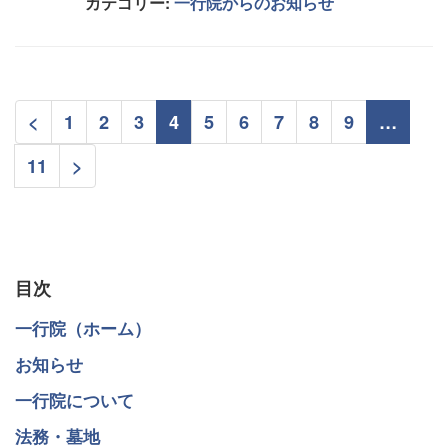
カテゴリー:
一行院からのお知らせ
<
1
2
3
4
5
6
7
8
9
…
11
>
目次
一行院（ホーム）
お知らせ
一行院について
法務・墓地