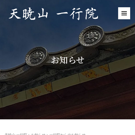
お知らせ
天暁山 一行院
>
お知らせ
>
一行院からのお知らせ