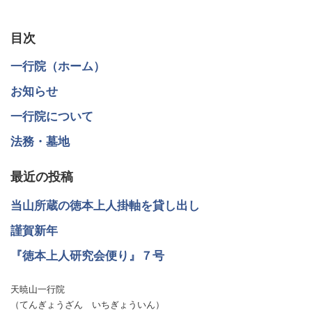
目次
一行院（ホーム）
お知らせ
一行院について
法務・墓地
最近の投稿
当山所蔵の徳本上人掛軸を貸し出し
謹賀新年
『徳本上人研究会便り』７号
天暁山一行院
（てんぎょうざん いちぎょういん）