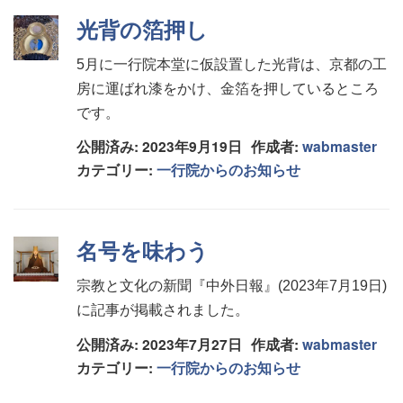
光背の箔押し
5月に一行院本堂に仮設置した光背は、京都の工
房に運ばれ漆をかけ、金箔を押しているところ
です。
公開済み: 2023年9月19日
作成者:
wabmaster
カテゴリー:
一行院からのお知らせ
名号を味わう
宗教と文化の新聞『中外日報』(2023年7月19日)
に記事が掲載されました。
公開済み: 2023年7月27日
作成者:
wabmaster
カテゴリー:
一行院からのお知らせ