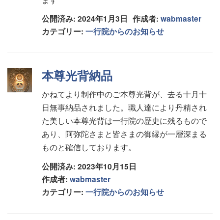
ます
公開済み: 2024年1月3日
作成者:
wabmaster
カテゴリー:
一行院からのお知らせ
本尊光背納品
かねてより制作中のご本尊光背が、去る十月十
日無事納品されました。職人達により丹精され
た美しい本尊光背は一行院の歴史に残るもので
あり、阿弥陀さまと皆さまの御縁が一層深まる
ものと確信しております。
公開済み: 2023年10月15日
作成者:
wabmaster
カテゴリー:
一行院からのお知らせ